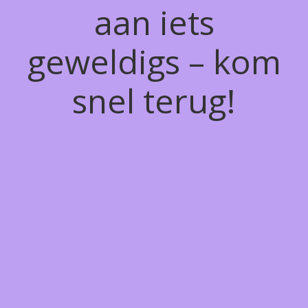
aan iets
geweldigs – kom
snel terug!