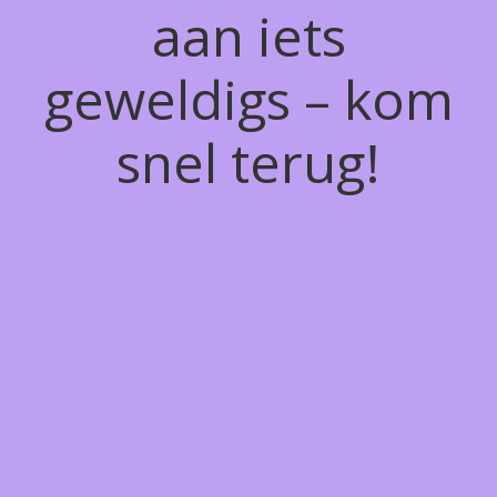
aan iets
geweldigs – kom
snel terug!