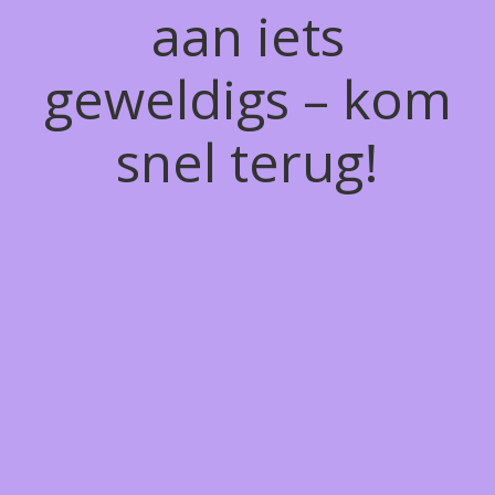
aan iets
geweldigs – kom
snel terug!