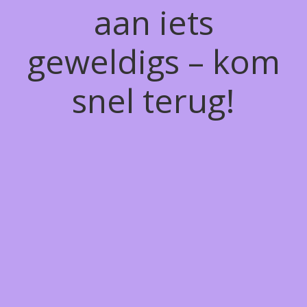
aan iets
geweldigs – kom
snel terug!