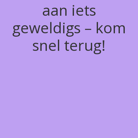
aan iets
geweldigs – kom
snel terug!