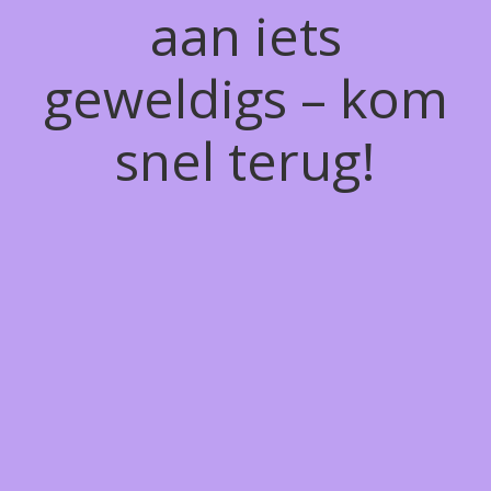
aan iets
geweldigs – kom
snel terug!