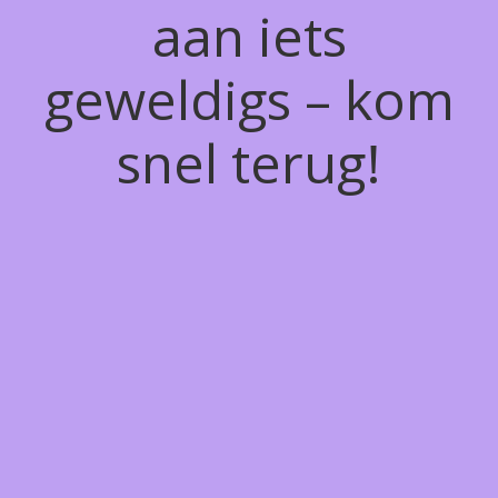
aan iets
geweldigs – kom
snel terug!