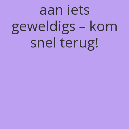
aan iets
geweldigs – kom
snel terug!