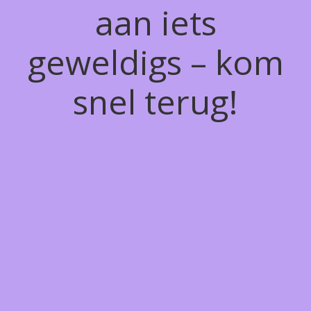
aan iets
geweldigs – kom
snel terug!