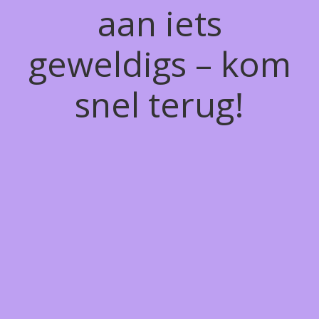
aan iets
geweldigs – kom
snel terug!