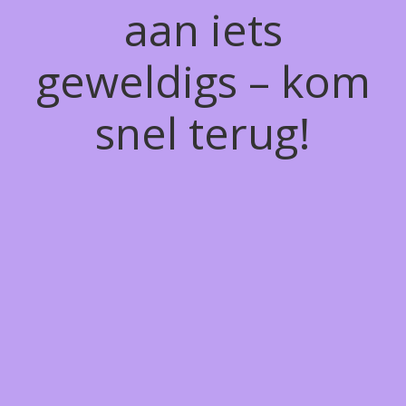
aan iets
geweldigs – kom
snel terug!