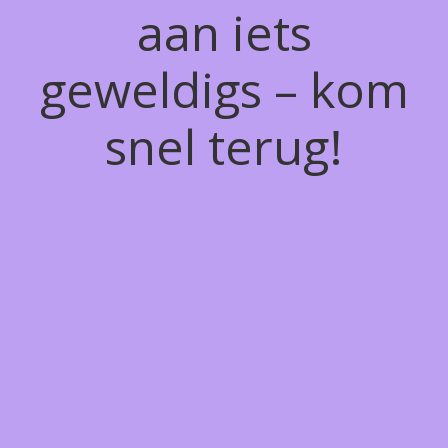
aan iets
geweldigs – kom
snel terug!