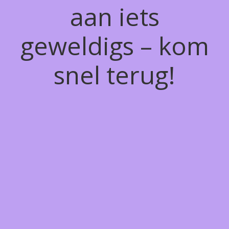
aan iets
geweldigs – kom
snel terug!