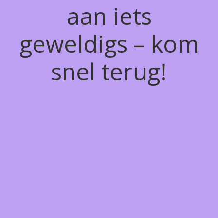
aan iets
geweldigs – kom
snel terug!