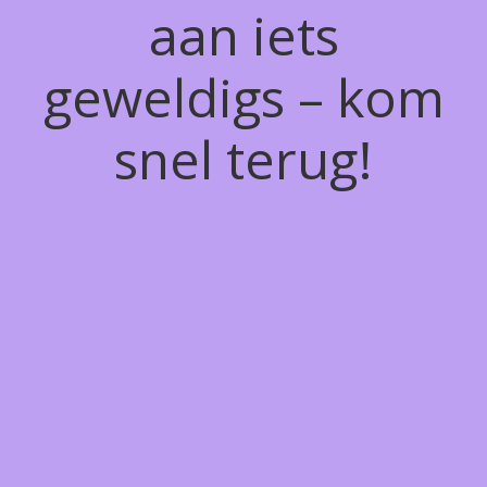
aan iets
geweldigs – kom
snel terug!