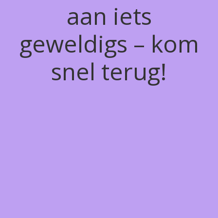
aan iets
geweldigs – kom
snel terug!