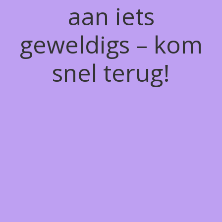
aan iets
geweldigs – kom
snel terug!