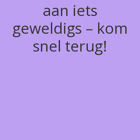
aan iets
geweldigs – kom
snel terug!