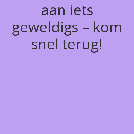
aan iets
geweldigs – kom
snel terug!