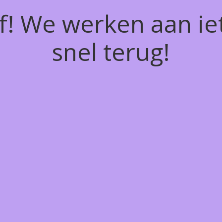
of! We werken aan ie
snel terug!