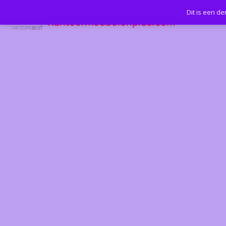
Dit is een d
Kantoormeubelenplus.com