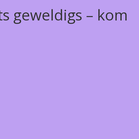
ts geweldigs – kom