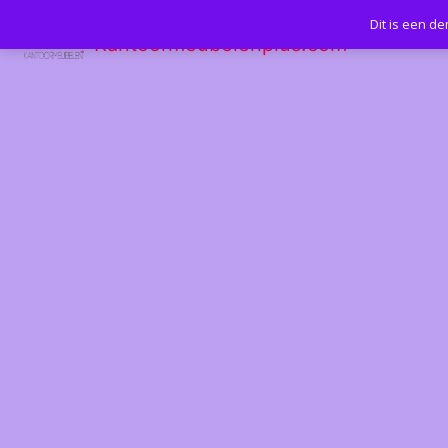
Dit is een d
Kantoormeubelenplus.com