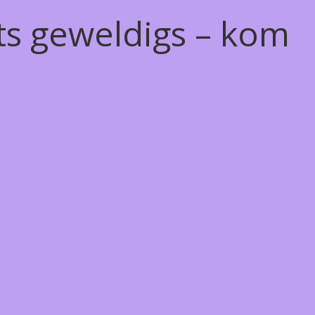
ts geweldigs – kom