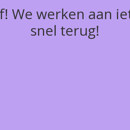
of! We werken aan ie
snel terug!