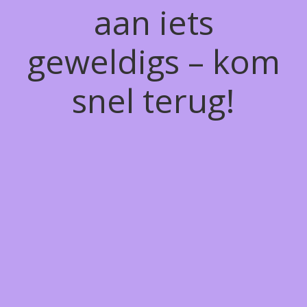
aan iets
geweldigs – kom
snel terug!