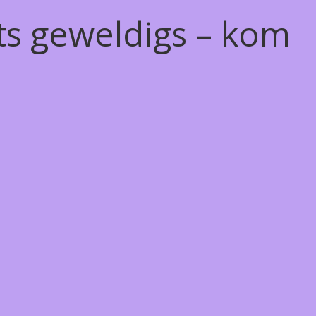
ts geweldigs – kom