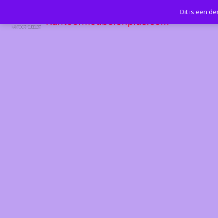
Dit is een d
Kantoormeubelenplus.com