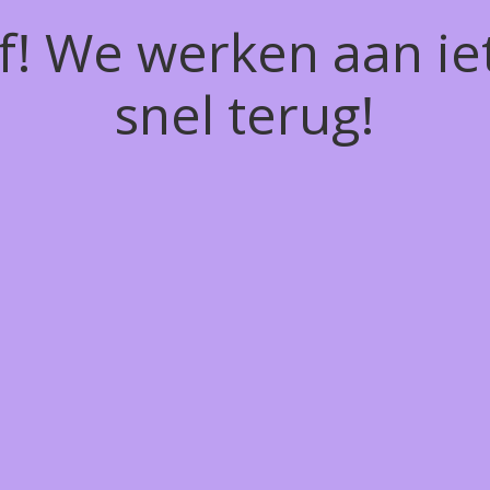
of! We werken aan ie
snel terug!