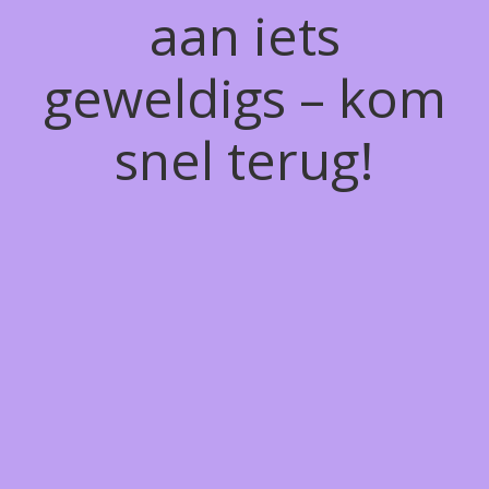
aan iets
geweldigs – kom
snel terug!