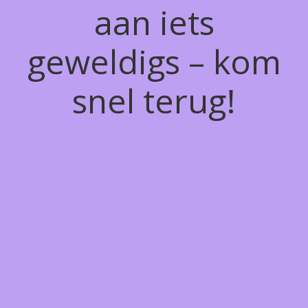
aan iets
geweldigs – kom
snel terug!