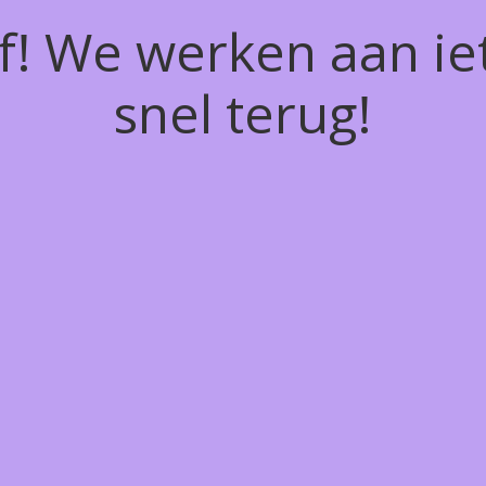
of! We werken aan ie
snel terug!