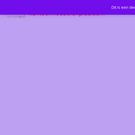
Dit is een d
Kantoormeubelenplus.com