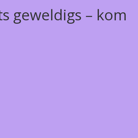
ts geweldigs – kom