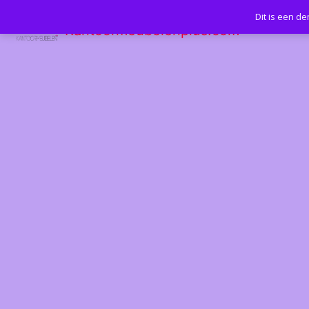
Dit is een d
Kantoormeubelenplus.com