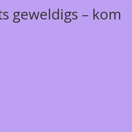
ts geweldigs – kom