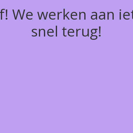
of! We werken aan ie
snel terug!