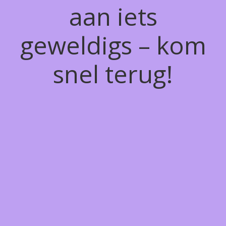
aan iets
geweldigs – kom
snel terug!