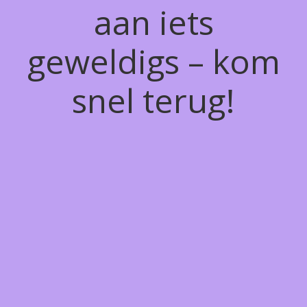
aan iets
geweldigs – kom
snel terug!