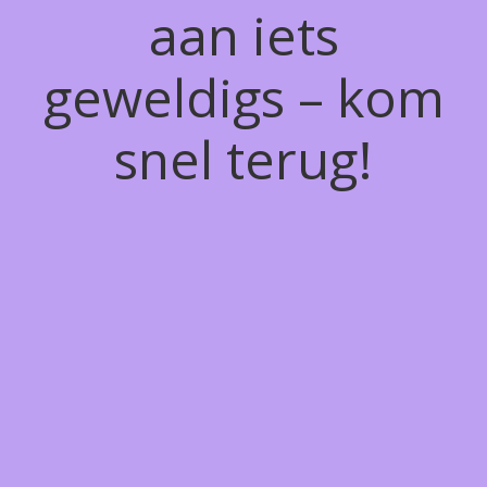
aan iets
geweldigs – kom
snel terug!