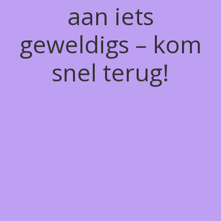
aan iets
geweldigs – kom
snel terug!