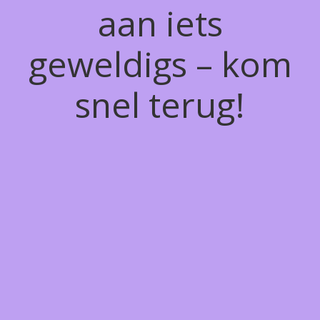
aan iets
geweldigs – kom
snel terug!