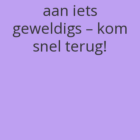
aan iets
geweldigs – kom
snel terug!