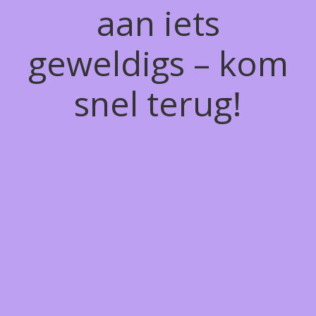
aan iets
geweldigs – kom
snel terug!