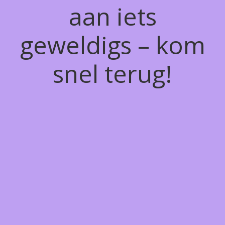
aan iets
geweldigs – kom
snel terug!