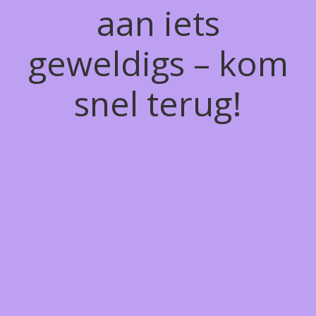
aan iets
geweldigs – kom
snel terug!