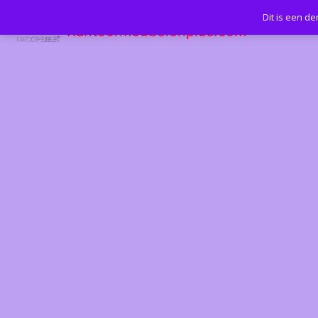
Dit is een d
Kantoormeubelenplus.com