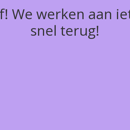
of! We werken aan ie
snel terug!