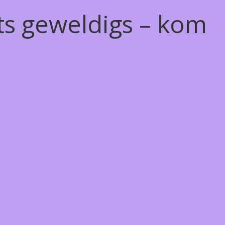
ts geweldigs – kom