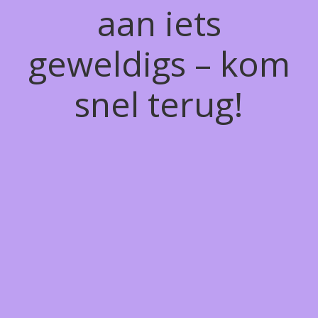
aan iets
geweldigs – kom
snel terug!