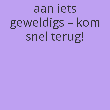
aan iets
geweldigs – kom
snel terug!