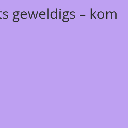
ts geweldigs – kom