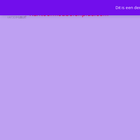
Dit is een d
Kantoormeubelenplus.com