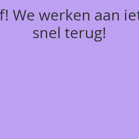
of! We werken aan ie
snel terug!