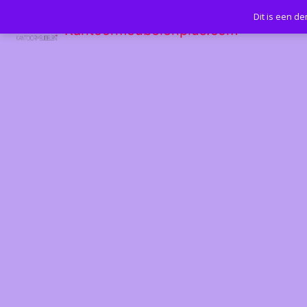
Dit is een d
Kantoormeubelenplus.com