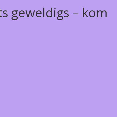
ts geweldigs – kom