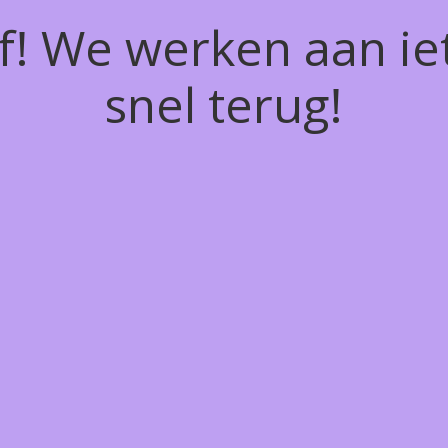
of! We werken aan ie
snel terug!