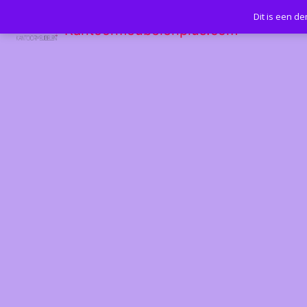
Dit is een d
Kantoormeubelenplus.com