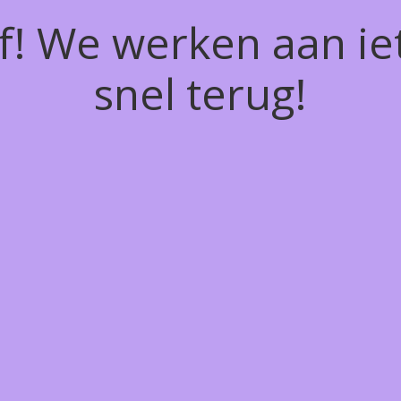
of! We werken aan ie
snel terug!