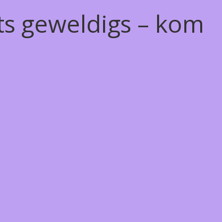
ts geweldigs – kom