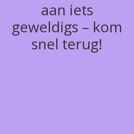
aan iets
geweldigs – kom
snel terug!