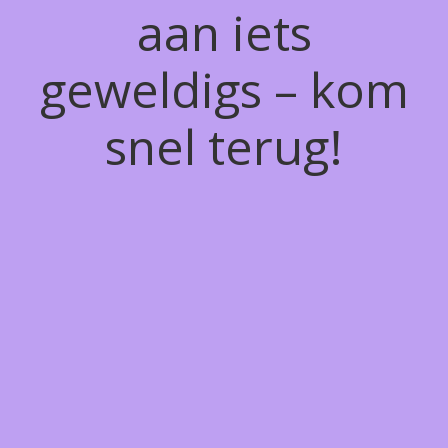
aan iets
geweldigs – kom
snel terug!