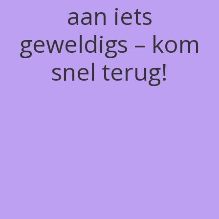
aan iets
geweldigs – kom
snel terug!