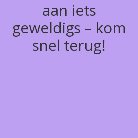
aan iets
geweldigs – kom
snel terug!