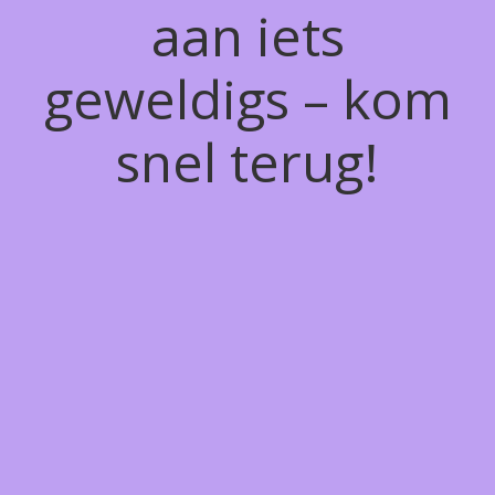
aan iets
geweldigs – kom
snel terug!