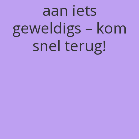
aan iets
geweldigs – kom
snel terug!