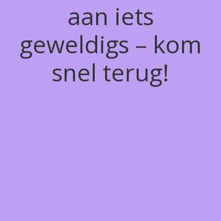
aan iets
geweldigs – kom
snel terug!