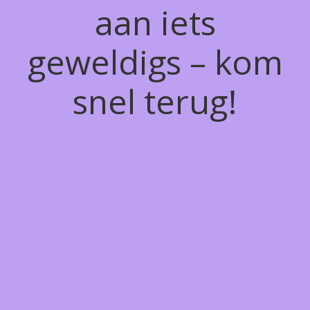
aan iets
geweldigs – kom
snel terug!